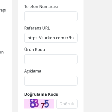
Telefon Numarası
yapı
Referans URL
Ürün Kodu
un
Açıklama
Doğrulama Kodu