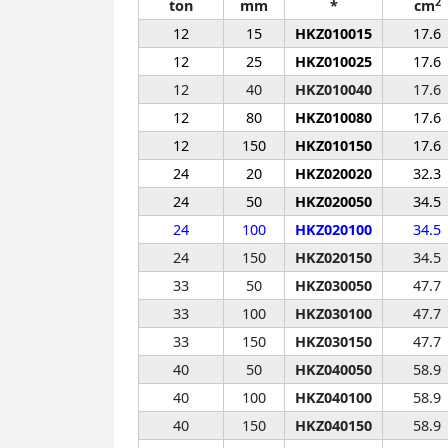
2
ton
mm
*
cm
12
15
HKZ010015
17.6
12
25
HKZ010025
17.6
12
40
HKZ010040
17.6
12
80
HKZ010080
17.6
12
150
HKZ010150
17.6
24
20
HKZ020020
32.3
24
50
HKZ020050
34.5
24
100
HKZ020100
34.5
24
150
HKZ020150
34.5
33
50
HKZ030050
47.7
33
100
HKZ030100
47.7
33
150
HKZ030150
47.7
40
50
HKZ040050
58.9
40
100
HKZ040100
58.9
40
150
HKZ040150
58.9