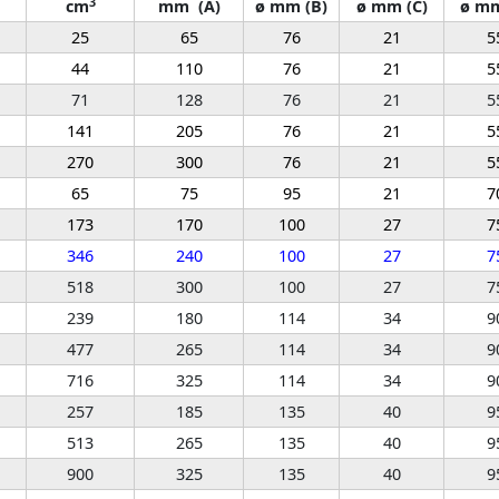
3
cm
mm (A)
ø mm (B)
ø mm (C)
ø mm
25
65
76
21
5
44
110
76
21
5
71
128
76
21
5
141
205
76
21
5
270
300
76
21
5
65
75
95
21
7
173
170
100
27
7
346
240
100
27
7
518
300
100
27
7
239
180
114
34
9
477
265
114
34
9
716
325
114
34
9
257
185
135
40
9
513
265
135
40
9
900
325
135
40
9