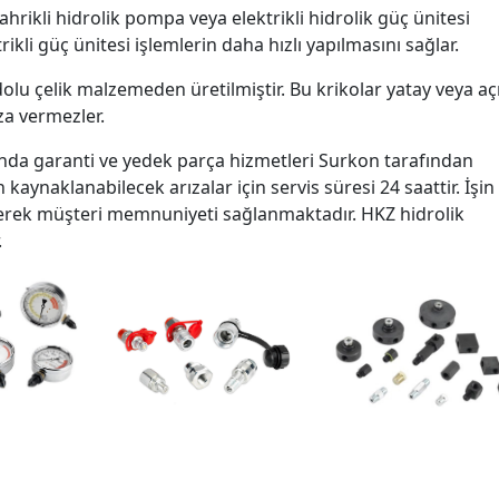
hrikli hidrolik pompa veya elektrikli hidrolik güç ünitesi
ikli güç ünitesi işlemlerin daha hızlı yapılmasını sağlar.
ı dolu çelik malzemeden üretilmiştir. Bu krikolar yatay veya açı
ıza vermezler.
a garanti ve yedek parça hizmetleri Surkon tarafından
kaynaklanabilecek arızalar için servis süresi 24 saattir. İşin
lerek müşteri memnuniyeti sağlanmaktadır. HKZ hidrolik
.