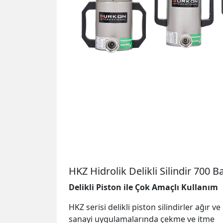
HKZ Hidrolik Delikli Silindir 700 B
Delikli Piston ile Çok Amaçlı Kullanım
HKZ serisi delikli piston silindirler ağır ve
sanayi uygulamalarında çekme ve itme