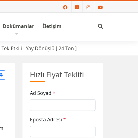
Ara
Dokümanlar
İletişim
Tek Etkili - Yay Dönüşlü [ 24 Ton ]
Hızlı Fiyat Teklifi
Ad Soyad
*
Eposta Adresi
*
um