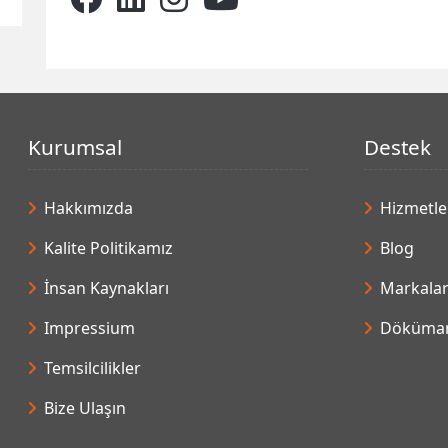
Kurumsal
Destek
Hakkımızda
Hizmetle
Kalite Politikamız
Blog
İnsan Kaynakları
Markala
Impressium
Döküman
Temsilcilikler
Bize Ulaşın