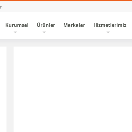
om
nasayfa
Kurumsal
Ürünler
Markalar
Hizmetlerimiz