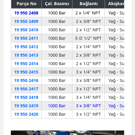
Parça No
Çal. Basıncı
Bağlantı
Akışkan
A
19 950 2408
1000 Bar
2 x 1/4" NPT
Yağ - Su
19 950 2409
1000 Bar
2 x 3/8" NPT
Yağ - Su
19 950 2410
1000 Bar
2 x 1/2" NPT
Yağ - Su
19 950 2411
1000 Bar
E-D 1/2" NPT
Yağ - Su
19 950 2412
1000 Bar
2 x 1/4" NPT
Yağ - Su
19 950 2413
1000 Bar
2 x 3/8" NPT
Yağ - Su
19 950 2414
1000 Bar
2 x 1/2" NPT
Yağ - Su
19 950 2415
1000 Bar
3 x 1/4" NPT
Yağ - Su
19 950 2416
1000 Bar
3 x 3/8" NPT
Yağ - Su
19 950 2417
1000 Bar
3 x 1/2" NPT
Yağ - Su
19 950 2418
1000 Bar
3 x 1/4" NPT
Yağ - Su
19 950 2419
1000 Bar
3 x 3/8" NPT
Yağ - Su
19 950 2420
1000 Bar
3 x 1/2" NPT
Yağ - Su