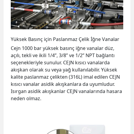
Yüksek Basınç için Paslanmaz Çelik İğne Vanalar
Cejn 1000 bar yüksek basınç iğne vanalar düz,
açılı, tekli ve ikili 1/4”, 3/8” ve 1/2” NPT bağlantı
seçenekleriyle sunulur. CEJN kısıcı vanalarda
akışkan olarak su veya yağ kullanılabilir. Yüksek
kalite paslanmaz çelikten (316L) imal edilen CEJN
kısıcı vanalar asidik akışkanlara da uyumludur.
Isırgan asidik akışkanlar CEJN vanalarında hasara
neden olmaz.