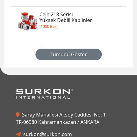
Cejn 218 Serisi
Yüksek Debili Kaplinler
[1000 Bar]
Tümünü Göster
Saray Mahallesi Aksoy Caddesi No: 1
TR-06980 Kahramankazan / ANKARA
surkon@surkon.com