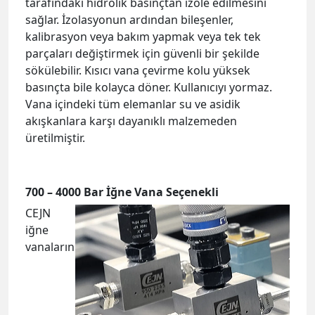
tarafındaki hidrolik basınçtan izole edilmesini
sağlar. İzolasyonun ardından bileşenler,
kalibrasyon veya bakım yapmak veya tek tek
parçaları değiştirmek için güvenli bir şekilde
sökülebilir. Kısıcı vana çevirme kolu yüksek
basınçta bile kolayca döner. Kullanıcıyı yormaz.
Vana içindeki tüm elemanlar su ve asidik
akışkanlara karşı dayanıklı malzemeden
üretilmiştir.
700 – 4000 Bar İğne Vana Seçenekli
CEJN
iğne
vanaların