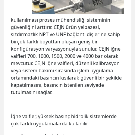
kullanılması proses mühendisliği sisteminin
güvenliğini arttırır. CEJN ürün yelpazesi,
sızdırmazlık NPT ve UNF bağlantı dişlerine sahip
birçok farklı boyuttan oluşan geniş bir
konfigürasyon varyasyonuyla sunulur. CEJN iğne
valfleri 700, 1000, 1500, 2000 ve 4000 bar olarak
mevcutur. CEJN iğne valfleri, düzenli kalibrasyon
veya sistem bakımı sırasında işlem uygulama
ortamındaki basıncın kısılarak güvenli bir şekilde
kapatılmasını, basıncın istenilen seviyede
tutulmasını sağlar.
İğne valfler, yüksek basınç hidrolik sistemlerde
çok farklı uygulamalarda kullanılır.