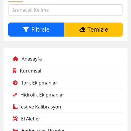
Filtrele
Temizle
Anasayfa
Kurumsal
Tork Ekipmanları
Hidrolik Ekipmanlar
Test ve Kalibrasyon
El Aletleri
Endüstriyel Ürünler