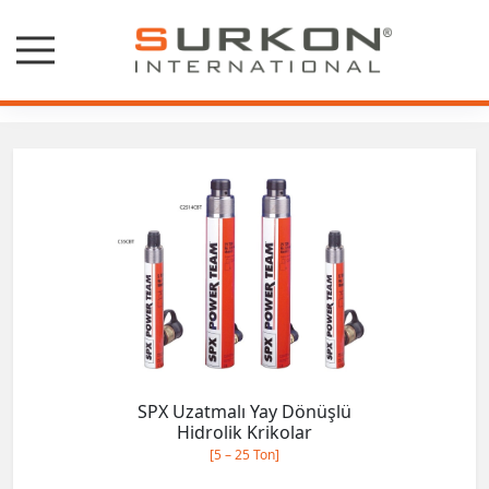
SPX Flow Hidrolik Krikolar
SPX Uzatmalı Yay Dönüşlü
Hidrolik Krikolar
[5 – 25 Ton]