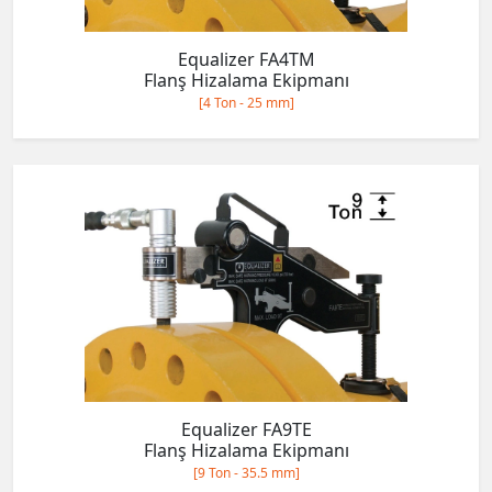
Equalizer FA4TM
Flanş Hizalama Ekipmanı
[4 Ton - 25 mm]
Equalizer FA9TE
Flanş Hizalama Ekipmanı
[9 Ton - 35.5 mm]