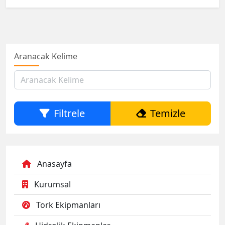
Aranacak Kelime
Filtrele
Temizle
Anasayfa
Kurumsal
Tork Ekipmanları