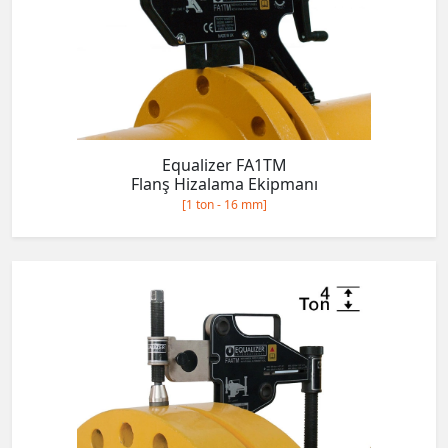
Equalizer FA1TM
Flanş Hizalama Ekipmanı
[1 ton - 16 mm]