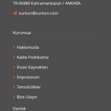
TR-06980 Kahramankazan / ANKARA
surkon@surkon.com
Kurumsal
Hakkımızda
Kalite Politikamız
İnsan Kaynakları
Impressium
Temsilcilikler
Bize Ulaşın
Destek