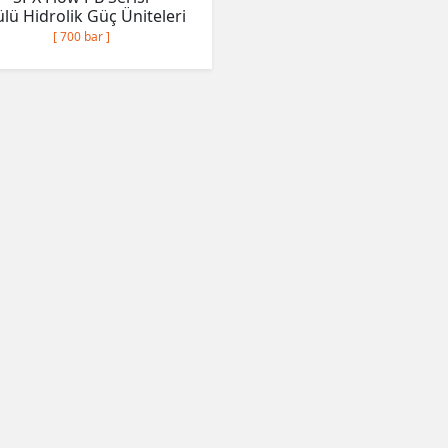
lü Hidrolik Güç Üniteleri
[ 700 bar ]