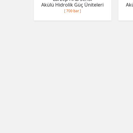
Akülü Hidrolik Güç Üniteleri
Akü
[ 700 bar ]