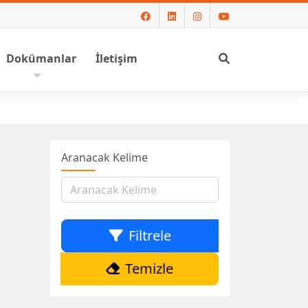
Ara
Dokümanlar
İletişim
Aranacak Kelime
Filtrele
Temizle