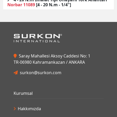
Norbar
11089
[4 - 20 N.m - 1/4"]
Saray Mahallesi Aksoy Caddesi No: 1
TR-06980 Kahramankazan / ANKARA
surkon@surkon.com
Kurumsal
Hakkımızda