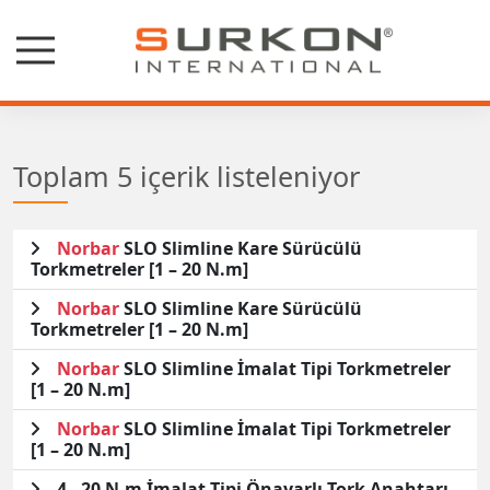
Toplam 5 içerik listeleniyor
Norbar
SLO Slimline Kare Sürücülü
Torkmetreler [1 – 20 N.m]
Norbar
SLO Slimline Kare Sürücülü
Torkmetreler [1 – 20 N.m]
Norbar
SLO Slimline İmalat Tipi Torkmetreler
[1 – 20 N.m]
Norbar
SLO Slimline İmalat Tipi Torkmetreler
[1 – 20 N.m]
4 - 20 N.m İmalat Tipi Önayarlı Tork Anahtarı